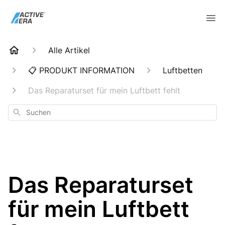
Alle Artikel
📋 PRODUKT INFORMATION
Luftbetten
Das Reparaturset für mein Luftbett fehlt
Suchen
Das Reparaturset
für mein Luftbett