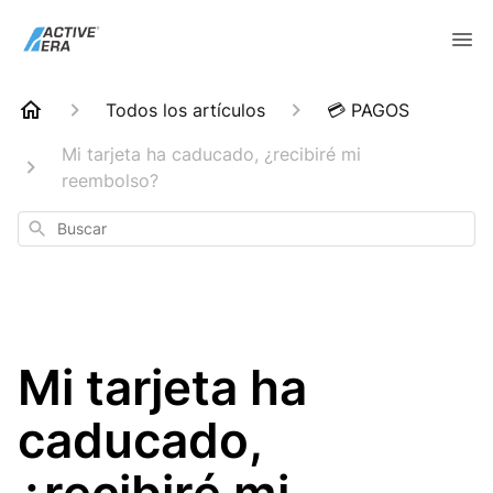
Todos los artículos
💳 PAGOS
Mi tarjeta ha caducado, ¿recibiré mi
reembolso?
Buscar
Mi tarjeta ha
caducado,