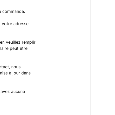
re commande.
à votre adresse,
r, veuillez remplir
aire peut être
ntact, nous
mise à jour dans
n'avez aucune