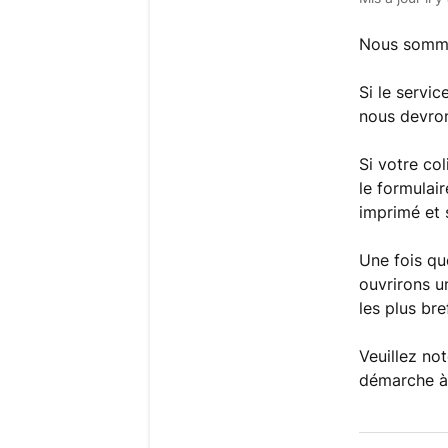
Nous somme
Si le servi
nous devron
Si votre col
le formulai
imprimé et 
Une fois qu
ouvrirons u
les plus bre
Veuillez no
démarche à