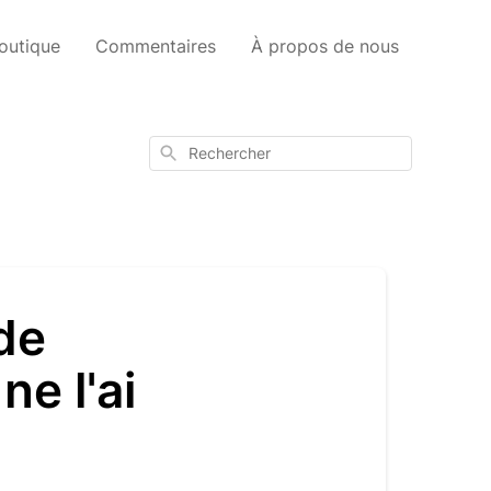
outique
Commentaires
À propos de nous
Rechercher
de
ne l'ai