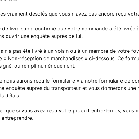
s vraiment désolés que vous n'ayez pas encore reçu vot
ce de livraison a confirmé que votre commande a été livrée 
s ouvrir une enquête auprès de lui.
is n'a pas été livré à un voisin ou à un membre de votre foye
re « Non-réception de marchandises » ci-dessous. Ce formul
signé, ou rempli numériquement.
e nous aurons reçu le formulaire via notre formulaire de co
ne enquête auprès du transporteur et vous donnerons une 
fs délais.
ter que si vous avez reçu votre produit entre-temps, vous 
 entreprendre.