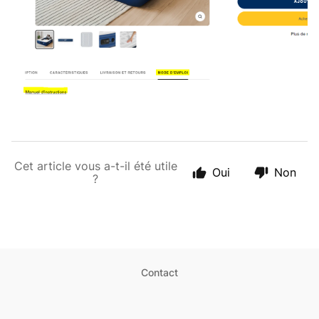
Cet article vous a-t-il été utile
Oui
Non
?
Contact