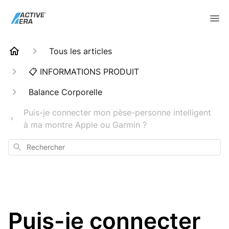
Tous les articles
📋 INFORMATIONS PRODUIT
Balance Corporelle
Puis-je connecter mon pèse-personne intelligent
à ma montre Apple ou Garmin ?
Rechercher
Puis-je connecter