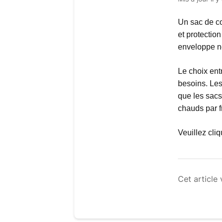
Un sac de c
et protectio
enveloppe ne
Le choix en
besoins. Les
que les sacs
chauds par f
Veuillez cli
Cet article 