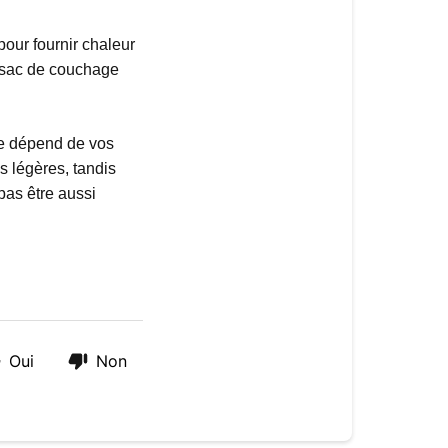
our fournir chaleur
le sac de couchage
e dépend de vos
s légères, tandis
pas être aussi
Oui
Non