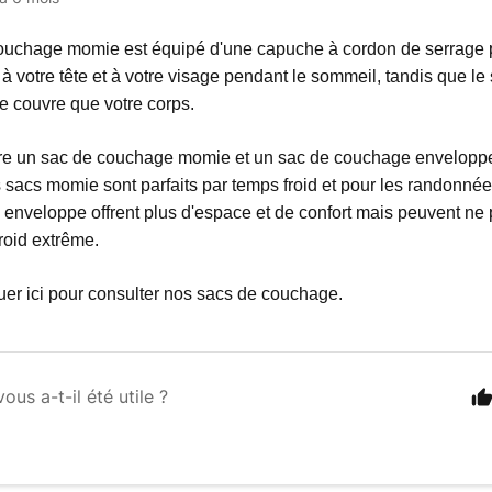
ouchage momie est équipé d'une capuche à cordon de serrage p
n à votre tête et à votre visage pendant le sommeil, tandis que 
 couvre que votre corps.
tre un sac de couchage momie et un sac de couchage envelopp
 sacs momie sont parfaits par temps froid et pour les randonnée
 enveloppe offrent plus d'espace et de confort mais peuvent ne 
roid extrême.
quer ici pour consulter nos sacs de couchage.
vous a-t-il été utile ?