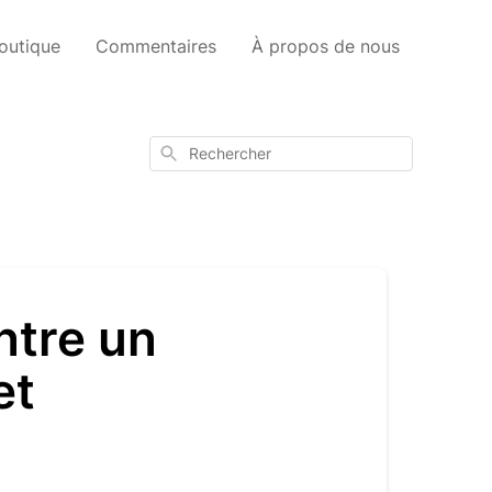
outique
Commentaires
À propos de nous
Rechercher
ntre un
et