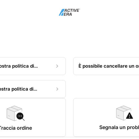
ostra politica di
È possibile cancellare un o
stra politica di
Segnala un prob
Traccia ordine