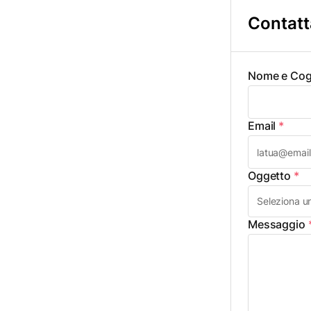
Contatt
Nome e Co
Email
*
Oggetto
*
Messaggio