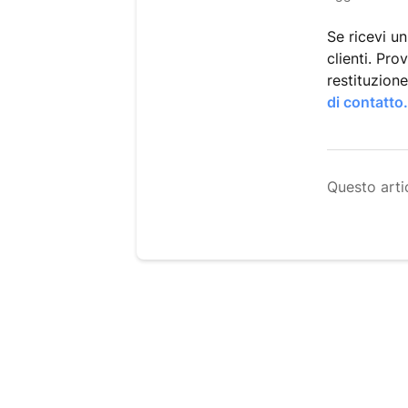
Se ricevi u
clienti. Pro
restituzione
di contatto
Questo artic