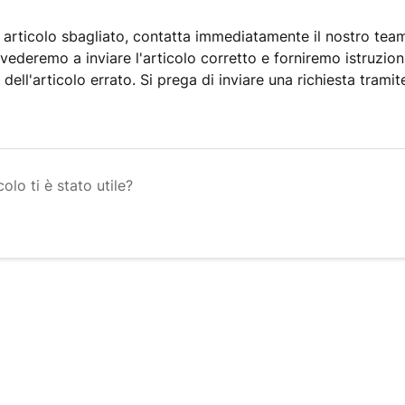
n articolo sbagliato, contatta immediatamente il nostro tea
vvederemo a inviare l'articolo corretto e forniremo istruzion
 dell'articolo errato. Si prega di inviare una richiesta tramit
.
olo ti è stato utile?