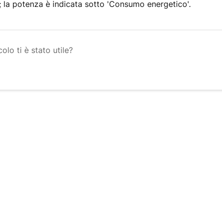
'; la potenza è indicata sotto 'Consumo energetico'.
olo ti è stato utile?