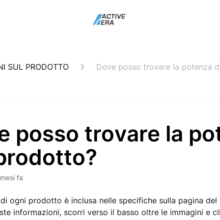
NI SUL PRODOTTO
Dove posso trovare la potenza d
e posso trovare la po
prodotto?
 mesi fa
di ogni prodotto è inclusa nelle specifiche sulla pagina del
te informazioni, scorri verso il basso oltre le immagini e cl