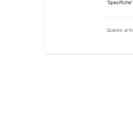
'Specifiche
Questo artic