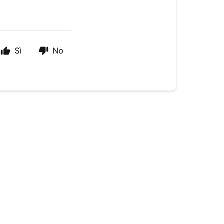
Sì
No