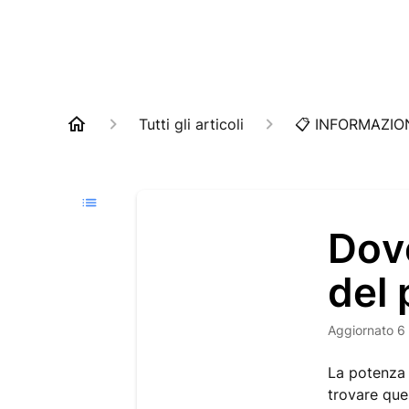
Tutti gli articoli
📋 INFORMAZIO
Dov
del 
Aggiornato
6
La potenza 
trovare ques