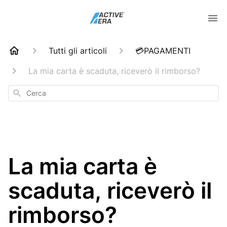
Tutti gli articoli
💳PAGAMENTI
La mia carta è scaduta, riceverò il rimborso?
Cerca
La mia carta è
scaduta, riceverò il
rimborso?