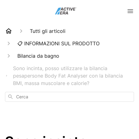
Tutti gli articoli
📋 INFORMAZIONI SUL PRODOTTO
Bilancia da bagno
Sono incinta, posso utilizzare la bilancia
pesapersone Body Fat Analyser con la bilancia
BMI, massa muscolare e calorie?
Cerca