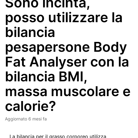
Sono incinta,
posso utilizzare la
bilancia
pesapersone Body
Fat Analyser con la
bilancia BMI,
massa muscolare e
calorie?
Aggiornato
6 mesi fa
La bilancia per il grasso corporeo utilizza